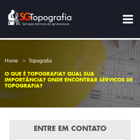
Home
Topografia
O QUE É TOPOGRAFIA? QUAL SUA
IMPORTÂNCIA? ONDE ENCONTRAR SERVIÇOS DE
TOPOGRAFIA?
ENTRE EM CONTATO