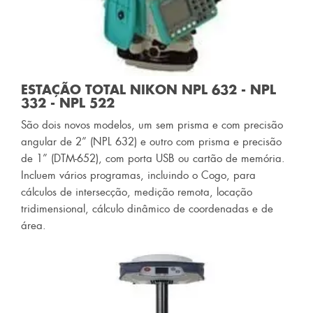
ESTAÇÃO TOTAL NIKON NPL 632 - NPL
332 - NPL 522
São dois novos modelos, um sem prisma e com precisão
angular de 2” (NPL 632) e outro com prisma e precisão
de 1” (DTM-652), com porta USB ou cartão de memória.
Incluem vários programas, incluindo o Cogo, para
cálculos de intersecção, medição remota, locação
tridimensional, cálculo dinâmico de coordenadas e de
área.