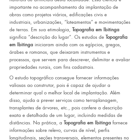
importante no acompanhamento da implantação de
obras como projetos viários, edificações civis e
industriais, urbanizações, “loteamentos” e movimentações
de terras. Em sua etimologia,
Topografia em Ibitinga
significa “descrição do lugar”. Os estudos de
Topografia
em Ibitinga
iniciaram ainda com os egípcios, gregos,
árabes e romanos, que deixaram instrumentos e
processos, que servem para descrever, delimitar e avaliar
propriedades rurais, com fins cadastrais.
O estudo topográfico consegue fornecer informações
valiosas ao construtor, pois é capaz de ajudar a
determinar qual o melhor local de implantação. Além
disso, ajuda a prever serviços como terraplanagem,
transplantes de árvores, etc., pois confere a descrição
exata e detalhada de um lugar, incluindo medidas de
distâncias. Na prática, a
Topografia em Ibitinga
fornece
informações sobre relevo, curvas de nível, perfis
longitudinais, seções transversais, elementos presentes no