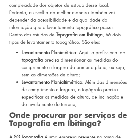
complexidade dos objetos de estudo desse local.
Portanto, a escolha da melhor maneira também vai
depender da acessibilidade e da qualidade da
informação que o levantamento topográfico possui.
Dentro dos estudos de
Topografia em Ibitinga
, há dois
tipos de levantamento topográfico. São eles:
Levantamento Planimétrico
: Aqui, o profissional de
topografia
precisa dimensionar as medidas do
comprimento e largura do primeiro plano, ou seja,
sem as dimensões de altura;
Levantamento Planialtimétrico
: Além das dimensões
de comprimento e largura, o topógrafo precisa
especificar as medidas de altura, de inclinação e
do nivelamento do terreno;
Onde procurar por serviços de
Topografia em Ibitinga
?
A
SG Topografia
é uma empresa presente no ramo de