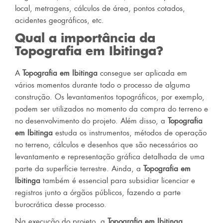
local, metragens, cálculos de área, pontos cotados,
acidentes geográficos, etc.
Qual a importância da
Topografia em Ibitinga
?
A
Topografia em Ibitinga
consegue ser aplicada em
vários momentos durante todo o processo de alguma
construção. Os levantamentos topográficos, por exemplo,
podem ser utilizados no momento da compra do terreno e
no desenvolvimento do projeto. Além disso, a
Topografia
em Ibitinga
estuda os instrumentos, métodos de operação
no terreno, cálculos e desenhos que são necessários ao
levantamento e representação gráfica detalhada de uma
parte da superfície terrestre. Ainda, a
Topografia em
Ibitinga
também é essencial para subsidiar licenciar e
registros junto a órgãos públicos, fazendo a parte
burocrática desse processo.
Na execução do projeto, a
Topografia em Ibitinga