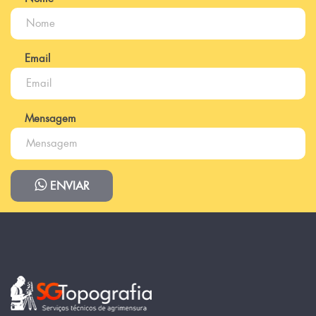
Email
Mensagem
ENVIAR