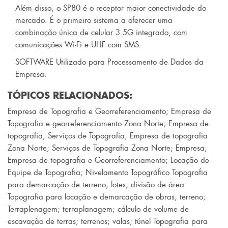
Além disso, o SP80 é o receptor maior conectividade do
mercado. É o primeiro sistema a oferecer uma
combinação única de celular 3.5G integrado, com
comunicações Wi-Fi e UHF com SMS.
SOFTWARE Utilizado para Processamento de Dados da
Empresa.
TÓPICOS RELACIONADOS:
Empresa de Topografia e Georreferenciamento
;
Empresa de
Topografia e georreferenciamento Zona Norte
;
Empresa de
topografia
;
Serviços de Topografia
;
Empresa de topografia
Zona Norte
;
Serviços de Topografia Zona Norte
;
Empresa
;
Empresa de topografia e Georreferenciamento
;
Locação de
Equipe de Topografia
;
Nivelamento Topográfico Topografia
para demarcação de terreno
;
lotes
;
divisão de área
Topografia para locação e demarcação de obras
;
terreno
;
Terraplenagem
;
terraplanagem
;
cálculo de volume de
escavação de terras
;
terrenos
;
valas
;
túnel Topografia para