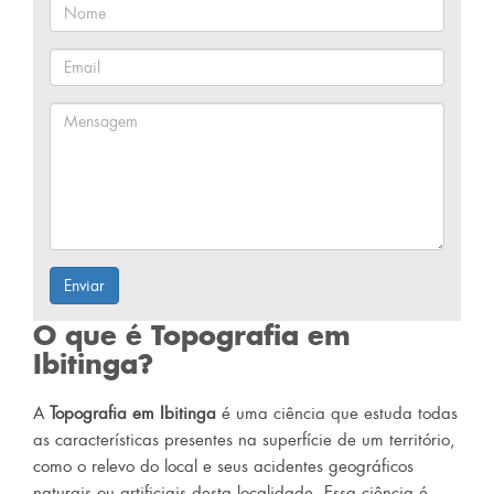
Enviar
O que é Topografia em
Ibitinga?
A
Topografia em Ibitinga
é uma ciência que estuda todas
as características presentes na superfície de um território,
como o relevo do local e seus acidentes geográficos
naturais ou artificiais desta localidade. Essa ciência é