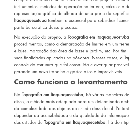
instrumentos, métodos de operação no terreno, cálculos e 
representação gráfica detalhada de uma parte da superfíci
Itaquaquecetuba
também é essencial para subsidiar licencia
parte burocrática desse processo.
Na execução do projeto, a
Topografia em Itaquaquecetuba
procedimentos, como a demarcação de limites em um terren
e lajes, marcação das área de lazer e jardim, etc. Por fim
suas finalidades aplicadas no pós-obra. Nesses casos, a
To
controle da estrutura que foi construída e averiguar possí
gerando um novo trabalho e gastos altos e imprevisíveis.
Como funciona o levantamento 
Na
Topografia em Itaquaquecetuba
, há várias maneiras de
disso, o método mais adequado para um determinado amb
da complexidade dos objetos de estudo desse local. Porta
depender da acessibilidade e da qualidade da informação 
dos estudos de
Topografia em Itaquaquecetuba
, há dois ti