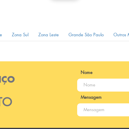
e
Zona Sul
Zona Leste
Grande São Paulo
Outros 
Nome
IÇO
Mensagem
TO