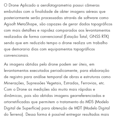
O Drone Aplicado a aerofotogrametria possui câmeras
embutidas com a finalidade de obter imagens aéreas que
posteriormente serão processadas através de software como
Agisoft MetaShape, são capazes de gerar dados topográficos
com mais detalhes e rapidez comparados aos levantamentos
realizados de forma convencional (Estação Total, GNSS RTK)
sendo que em reduzido tempo o drone realiza um trabalho
que demoraria dias com equipamentos topográficos
convencionais.
As imagens obtidas pelo drone podem ser úteis, em
levantamentos executados periodicamente, para elaboração
de registro para análise temporal de obras e estruturas como
Minerações, Supressões Vegetais, Estradas, Ferrovias, etc.
Com o Drone as medições são muito mais rápidas e
dinâmicas, pois são obtidas imagens georreferenciadas e
ortorretificadas que permitem o tratamento do MDS (Modelo
Digital de Superfície) para obtenção de MDT (Modelo Digital
do Terreno). Dessa forma é possível entregar resultados mais