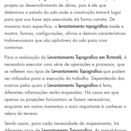
projeto ou desenvolvimento de obras, pois é ele que
determina o estado do solo onde a construção tomará lugar
para que sua base seja executada da forma correta. De
maneira mais especifica, o
levantamento topográfico
mede e
mostra, formas, configurações, alívios e demais características
tridimensionais que são aplicáveis do solo para criar
contornos.
Para a realização do
Levantamento Topografico em Butantã
, é
necessário executar uma série de operações e processos, que
se refletem nos tipos de
Levantamento Topografico
que podem
ser utilizados para a execução do trabalho. Dependendo dos
motivos pelos quais o
Levantamento Topografico
é feito,
diferentes informações serão mapeadas. Há casos em que
apenas as projeções horizontais se fazem necessárias,
enquanto em outros momentos o mais importante é conhecer o
relevo do terreno.
Sendo assim, para cada necessidade de mapeamento, há
diferentes tipos de
Levantamento Topografico
. As metodologias