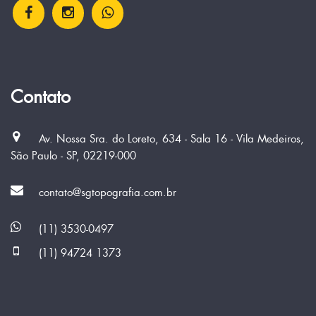
Contato
Av. Nossa Sra. do Loreto, 634 - Sala 16 - Vila Medeiros,
São Paulo - SP, 02219-000
contato@sgtopografia.com.br
(11) 3530-0497
(11) 94724 1373